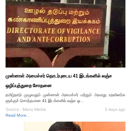
முன்னாள் அமைச்சர் தொடர்புடைய 41 இடங்களில் லஞ்ச
ஒழிப்புத்துறை சோதனை
தமிழ்நாடு முழுவதும் முன்னாள் அமைச்சர் மற்றும் அவரது உறவினர்க
ளுக்குச் சொந்தமான 41 இடங்களில் லஞ்ச ஒ...
Source : Manu Media
5 days ago
Read More...