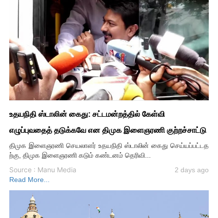
உதயநிதி ஸ்டாலின் கைது: சட்டமன்றத்தில் கேள்வி
எழுப்புவதைத் தடுக்கவே என திமுக இளைஞரணி குற்றச்சாட்டு
திமுக இளைஞரணி செயலாளர் உதயநிதி ஸ்டாலின் கைது செய்யப்பட்டத
ற்கு, திமுக இளைஞரணி கடும் கண்டனம் தெரிவி...
Source : Manu Media
2 days ago
Read More...