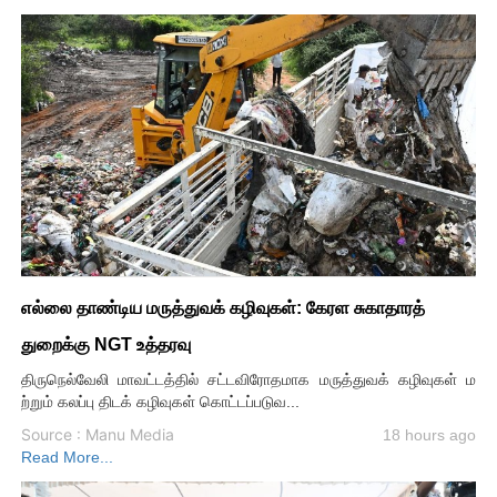
எல்லை தாண்டிய மருத்துவக் கழிவுகள்: கேரள சுகாதாரத்
துறைக்கு NGT உத்தரவு
திருநெல்வேலி மாவட்டத்தில் சட்டவிரோதமாக மருத்துவக் கழிவுகள் ம
ற்றும் கலப்பு திடக் கழிவுகள் கொட்டப்படுவ...
Source : Manu Media
18 hours ago
Read More...