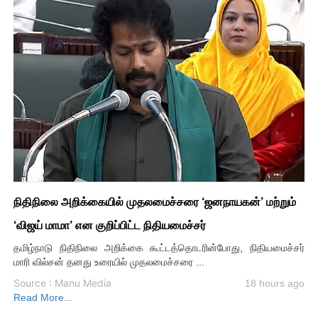
நிதிநிலை அறிக்கையில் முதலமைச்சரை ‘ஜனநாயகன்’ மற்றும்
‘விஜய் மாமா’ என குறிப்பிட்ட நிதியமைச்சர்
தமிழ்நாடு நிதிநிலை அறிக்கை கூட்டத்தொடரின்போது, நிதியமைச்சர்
மாரி வில்சன் தனது உரையில் முதலமைச்சரை ...
Source : Manu Media
18 hours ago
Read More...