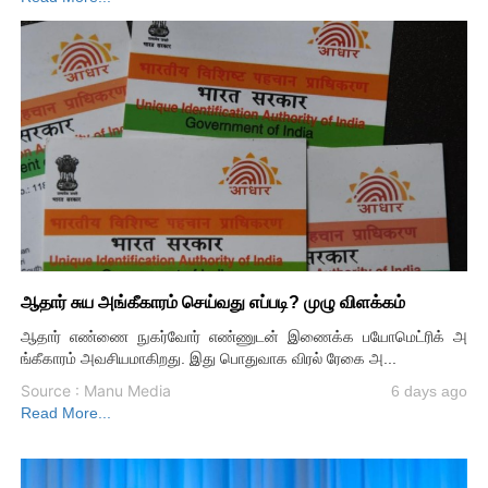
ஆதார் சுய அங்கீகாரம் செய்வது எப்படி? முழு விளக்கம்
ஆதார் எண்ணை நுகர்வோர் எண்ணுடன் இணைக்க பயோமெட்ரிக் அ
ங்கீகாரம் அவசியமாகிறது. இது பொதுவாக விரல் ரேகை அ...
Source : Manu Media
6 days ago
Read More...