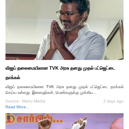
விஜய் தலைமையிலான TVK அரசு தனது முதல் பட்ஜெட்டை
தாக்கல்
விஜய் தலைமையிலான TVK அரசு தனது முதல் பட்ஜெட்டை தாக்கல்
செய்ய உள்ளது: இளைஞர்கள், பெண்களுக்கு முக்கிய...
Source : Manu Media
2 days ago
Read More...