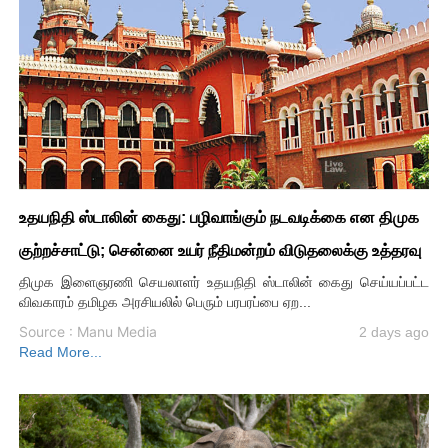
உதயநிதி ஸ்டாலின் கைது: பழிவாங்கும் நடவடிக்கை என திமுக
குற்றச்சாட்டு; சென்னை உயர் நீதிமன்றம் விடுதலைக்கு உத்தரவு
திமுக இளைஞரணி செயலாளர் உதயநிதி ஸ்டாலின் கைது செய்யப்பட்ட
விவகாரம் தமிழக அரசியலில் பெரும் பரபரப்பை ஏற...
Source : Manu Media
2 days ago
Read More...