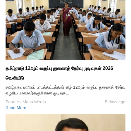
தமிழ்நாடு 12ஆம் வகுப்பு துணைத் தேர்வு முடிவுகள் 2026
வெளியீடு
தமிழ்நாடு மாநிலப் பாடத்திட்டத்தின் கீழ் 12ஆம் வகுப்பு துணைத் தேர்வு
எழுதிய மாணவர்களுக்கான முடிவுக...
Source : Manu Media
5 days ago
Read More...