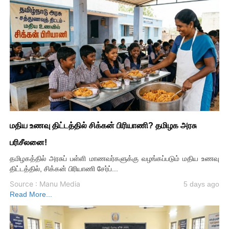
மதிய உணவு திட்டத்தில் சிக்கன் பிரியாணி? தமிழக அரசு
பரிசீலனை!
தமிழகத்தில் அரசுப் பள்ளி மாணவர்களுக்கு வழங்கப்படும் மதிய உணவு
திட்டத்தில், சிக்கன் பிரியாணி சேர்ப்...
Source : Manu Media
5 days ago
Read More...