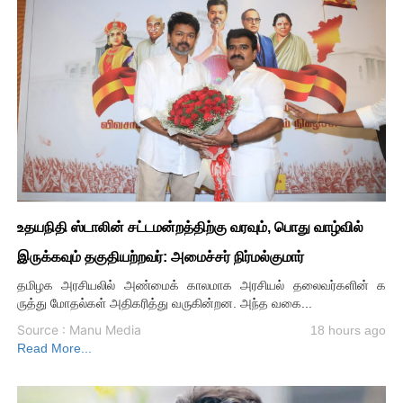
உதயநிதி ஸ்டாலின் சட்டமன்றத்திற்கு வரவும், பொது வாழ்வில்
இருக்கவும் தகுதியற்றவர்: அமைச்சர் நிர்மல்குமார்
தமிழக அரசியலில் அண்மைக் காலமாக அரசியல் தலைவர்களின் க
ருத்து மோதல்கள் அதிகரித்து வருகின்றன. அந்த வகை...
Source : Manu Media
18 hours ago
Read More...