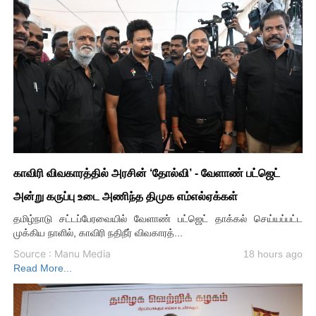
காவிரி விவகாரத்தில் அரசின் ‘தோல்வி’ - வேளாண் பட்ஜெட்
அன்று கருப்பு உடை அணிந்த திமுக எம்எல்ஏக்கள்
தமிழ்நாடு சட்டப்பேரவையில் வேளாண் பட்ஜெட் தாக்கல் செய்யப்பட்ட
முக்கிய நாளில், காவிரி நதிநீர் விவகாரத்...
Source : Manu Media
18 hours ago
Read More...