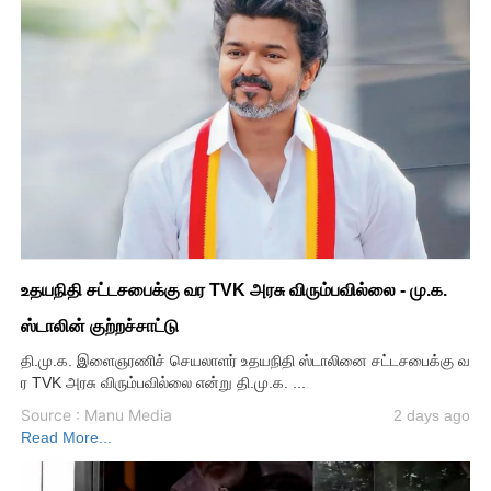
உதயநிதி சட்டசபைக்கு வர TVK அரசு விரும்பவில்லை - மு.க.
ஸ்டாலின் குற்றச்சாட்டு
தி.மு.க. இளைஞரணிச் செயலாளர் உதயநிதி ஸ்டாலினை சட்டசபைக்கு வ
ர TVK அரசு விரும்பவில்லை என்று தி.மு.க. ...
Source : Manu Media
2 days ago
Read More...