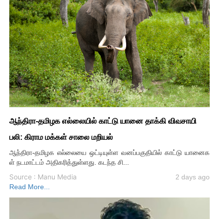
ஆந்திரா-தமிழக எல்லையில் காட்டு யானை தாக்கி விவசாயி
பலி: கிராம மக்கள் சாலை மறியல்
ஆந்திரா-தமிழக எல்லையை ஒட்டியுள்ள வனப்பகுதியில் காட்டு யானைக
ள் நடமாட்டம் அதிகரித்துள்ளது. கடந்த சி...
Source : Manu Media
2 days ago
Read More...