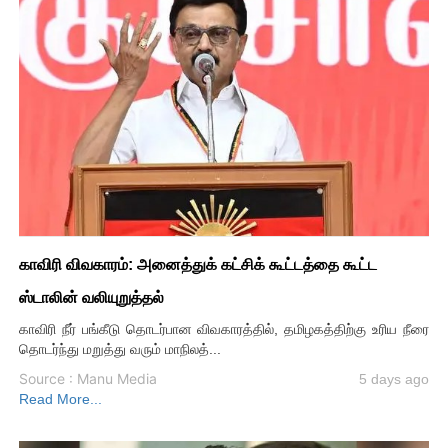
காவிரி விவகாரம்: அனைத்துக் கட்சிக் கூட்டத்தை கூட்ட
ஸ்டாலின் வலியுறுத்தல்
காவிரி நீர் பங்கீடு தொடர்பான விவகாரத்தில், தமிழகத்திற்கு உரிய நீரை
தொடர்ந்து மறுத்து வரும் மாநிலத்...
Source : Manu Media
5 days ago
Read More...