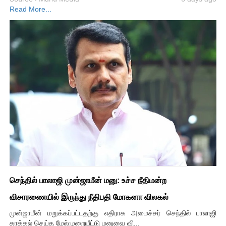
Read More...
செந்தில் பாலாஜி முன்ஜாமீன் மனு: உச்ச நீதிமன்ற
விசாரணையில் இருந்து நீதிபதி மோகனா விலகல்
முன்ஜாமீன் மறுக்கப்பட்டதற்கு எதிராக அமைச்சர் செந்தில் பாலாஜி
தாக்கல் செய்த மேல்முறையீட்டு மனுவை வி...