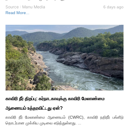
Source : Manu Media
6 days ago
Read More...
காவிரி நீர் திறப்பு: கர்நாடகாவுக்கு காவிரி மேலாண்மை
ஆணையம் உத்தரவிட்டது ஏன்?
காவிரி நீர் மேலாண்மை ஆணையம் (CWRC), காவிரி நதிநீர் பங்கீடு
தொடர்பான முக்கிய முடிவை எடுத்துள்ளது. ...