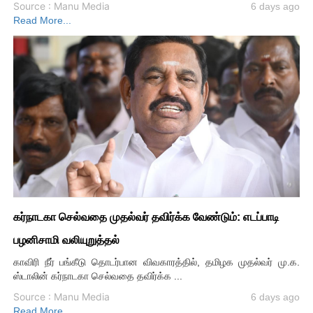
Source : Manu Media
6 days ago
Read More...
கர்நாடகா செல்வதை முதல்வர் தவிர்க்க வேண்டும்: எடப்பாடி
பழனிசாமி வலியுறுத்தல்
காவிரி நீர் பங்கீடு தொடர்பான விவகாரத்தில், தமிழக முதல்வர் மு.க.
ஸ்டாலின் கர்நாடகா செல்வதை தவிர்க்க ...
Source : Manu Media
6 days ago
Read More...