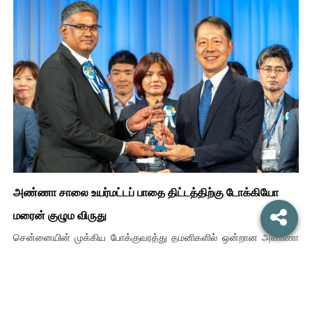
அண்ணா சாலை உயர்மட்டப் பாதை திட்டத்திற்கு டோக்கியோ
மரைன் குழும விருது
சென்னையின் முக்கிய போக்குவரத்து தமனிகளில் ஒன்றான அண்ணா
சாலையில் அமையவுள்ள உயர்மட்டப் பாதை திட்டம்,...
Source : Manu Media
6 days ago
Read More...