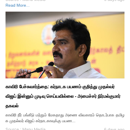
Read More...
காவிரி பேச்சுவார்த்தை: கர்நாடக பயணம் குறித்து முதல்வர்
விஜய் இன்னும் முடிவு செய்யவில்லை - அமைச்சர் நிர்மல்குமார்
தகவல்
காவிரி நீர் பங்கீடு மற்றும் மேகதாது அணை விவகாரம் தொடர்பாக தமிழ
க முதல்வர் விஜய் கர்நாடகாவுக்கு பயண...
Source : Manu Media
6 days ago