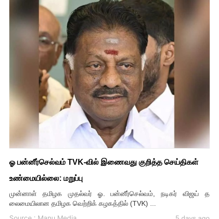
ஓ பன்னீர்செல்வம் TVK-வில் இணைவது குறித்த செய்திகள்
உண்மையில்லை: மறுப்பு
முன்னாள் தமிழக முதல்வர் ஓ. பன்னீர்செல்வம், நடிகர் விஜய் த
லைமையிலான தமிழக வெற்றிக் கழகத்தில் (TVK) ...
Source : Manu Media
5 days ago