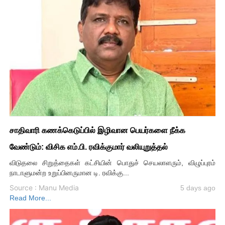
சாதிவாரி கணக்கெடுப்பில் இழிவான பெயர்களை நீக்க
வேண்டும்: விசிக எம்.பி. ரவிக்குமார் வலியுறுத்தல்
விடுதலை சிறுத்தைகள் கட்சியின் பொதுச் செயலாளரும், விழுப்புரம்
நாடாளுமன்ற உறுப்பினருமான டி. ரவிக்கு...
Source : Manu Media
5 days ago
Read More...